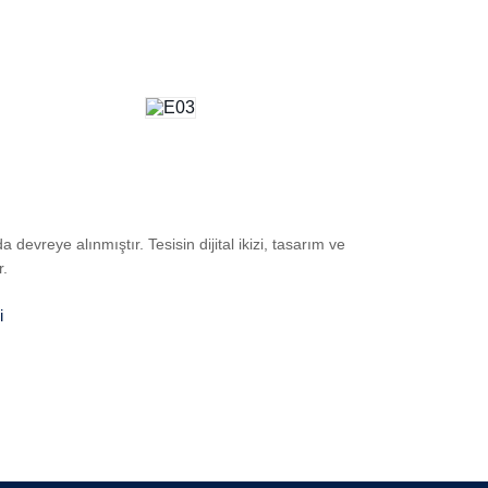
vreye alınmıştır. Tesisin dijital ikizi, tasarım ve
r.
i