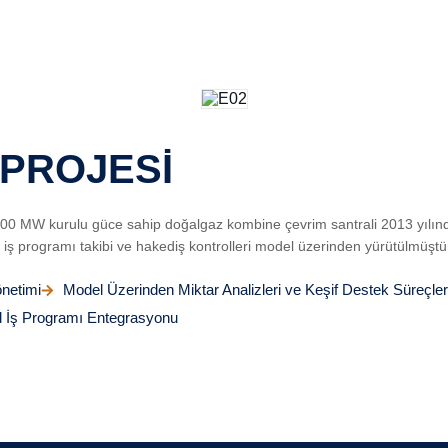
 PROJESİ
00 MW kurulu güce sahip doğalgaz kombine çevrim santrali 2013 yılında de
iş programı takibi ve hakediş kontrolleri model üzerinden yürütülmüştü
netimi
Model Üzerinden Miktar Analizleri ve Keşif Destek Süreçler
el İş Programı Entegrasyonu