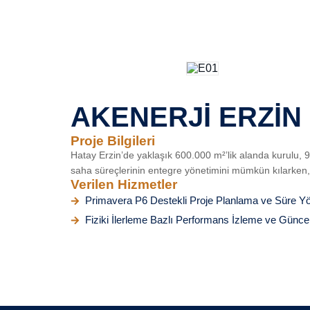
AKENERJİ ERZİN
Proje Bilgileri
Hatay Erzin’de yaklaşık 600.000 m²’lik alanda kurulu, 9
saha süreçlerinin entegre yönetimini mümkün kılarken, 
Verilen Hizmetler
Primavera P6 Destekli Proje Planlama ve Süre Yö
Fiziki İlerleme Bazlı Performans İzleme ve Günc