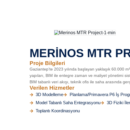
MERİNOS MTR PR
Proje Bilgileri
Gaziantep’te 2023 yılında başlayan yaklaşık 60.000 m²’
yapıları, BIM ile entegre zaman ve maliyet yönetimi sist
BIM tabanlı veri akışı, teknik ofis ile saha arasında ger
Verilen Hizmetler
3D Modelleme
Planlama/Primavera P6 İş Prog
Model Tabanlı Saha Entegrasyonu
3D Fiziki İl
Toplantı Koordinasyonu