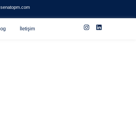
@senatopm.com
log
İletişim