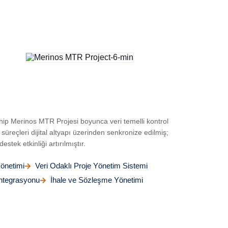
ahip Merinos MTR Projesi boyunca veri temelli kontrol
üreçleri dijital altyapı üzerinden senkronize edilmiş;
tek etkinliği artırılmıştır.
önetimi
Veri Odaklı Proje Yönetim Sistemi
Entegrasyonu
İhale ve Sözleşme Yönetimi