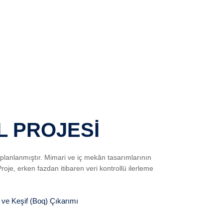
L PROJESİ
planlanmıştır. Mimari ve iç mekân tasarımlarının
roje, erken fazdan itibaren veri kontrollü ilerleme
 ve Keşif (Boq) Çıkarımı