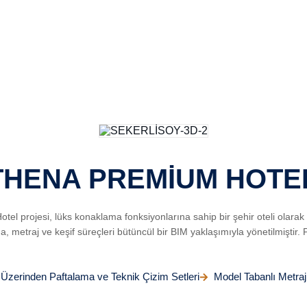
THENA PREMİUM HOTE
 projesi, lüks konaklama fonksiyonlarına sahip bir şehir oteli olarak 
, metraj ve keşif süreçleri bütüncül bir BIM yaklaşımıyla yönetilmiştir. P
Üzerinden Paftalama ve Teknik Çizim Setleri
Model Tabanlı Metraj