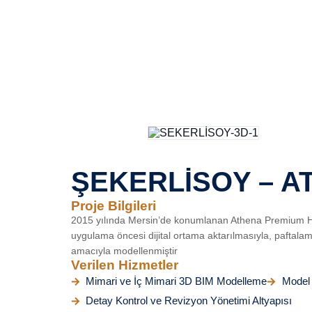
ŞEKERLİSOY – A
Proje Bilgileri
2015 yılında Mersin’de konumlanan Athena Premium Hotel
uygulama öncesi dijital ortama aktarılmasıyla, paftalama
amacıyla modellenmiştir
Verilen Hizmetler
Mimari ve İç Mimari 3D BIM Modelleme
Model 
Detay Kontrol ve Revizyon Yönetimi Altyapısı