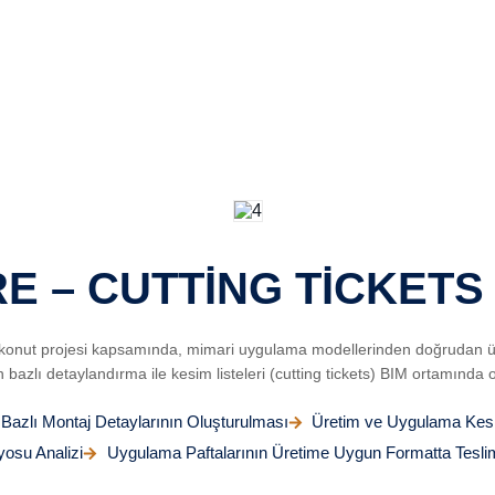
E – CUTTİNG TİCKETS
 konut projesi kapsamında, mimari uygulama modellerinden doğrudan üret
 bazlı detaylandırma ile kesim listeleri (cutting tickets) BIM ortamında 
 Bazlı Montaj Detaylarının Oluşturulması
Üretim ve Uygulama Kesim
yosu Analizi
Uygulama Paftalarının Üretime Uygun Formatta Tesli