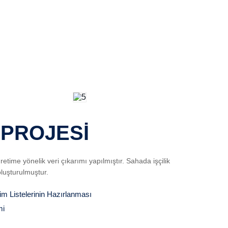
 PROJESİ
ime yönelik veri çıkarımı yapılmıştır. Sahada işçilik
oluşturulmuştur.
 Listelerinin Hazırlanması
mi